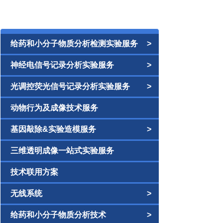
给药和小分子物质分析检测实验服务
>
神经电信号记录分析实验服务
>
光调控荧光信号记录分析实验服务
>
动物行为及成像技术服务
基因敲除&实验造模服务
>
三维透明成像一站式实验服务
技术联用方案
无线系统
>
给药和小分子物质分析技术
>