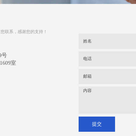
与您联系，感谢您的支持！
9号
609室
提交