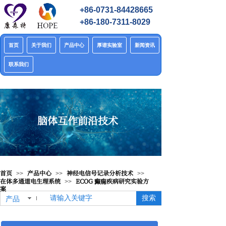
+86-0731-84428665
+86-180-7311-8029
首页
关于我们
产品中心
厚谱实验室
新闻资讯
联系我们
脑体互作前沿技术
首页
产品中心
神经电信号记录分析技术
>>
>>
>>
在体多通道电生理系统
ECOG 癫痫疾病研究实验方
>>
案
搜索
产品