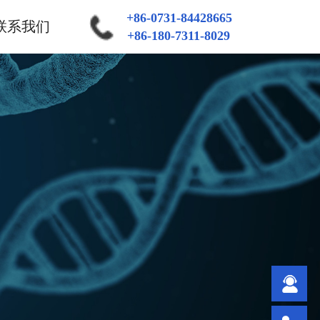
+86-0731-84428665
联系我们
+86-180-7311-8029