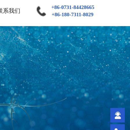
+86-0731-84428665
联系我们
+86-180-7311-8029