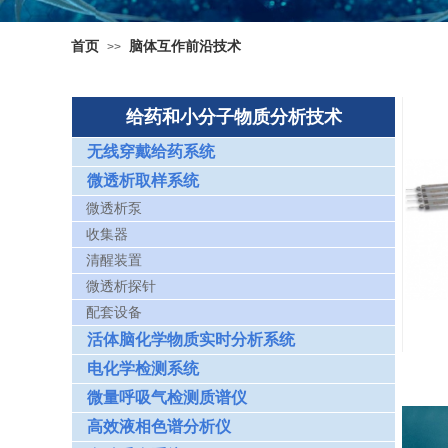
首页
脑体互作前沿技术
>>
给药和小分子物质分析技术
无线穿戴给药系统
微透析取样系统
微透析泵
收集器
清醒装置
微透析探针
配套设备
活体脑化学物质实时分析系统
电化学检测系统
微量呼吸气检测质谱仪
高效液相色谱分析仪