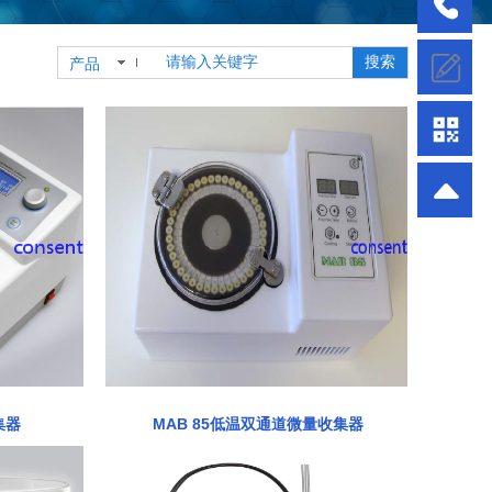
搜索
产品
集器
MAB 85低温双通道微量收集器