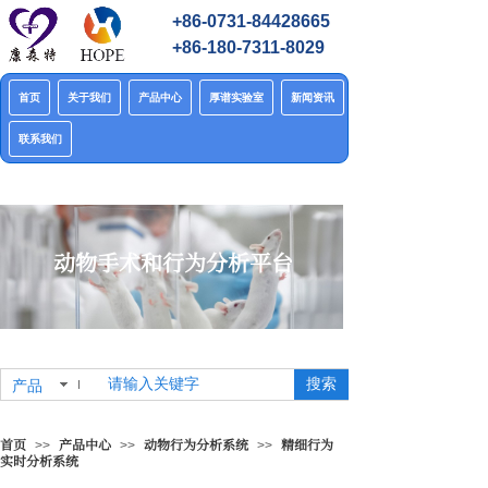
+86-0731-84428665
+86-180-7311-8029
首页
关于我们
产品中心
厚谱实验室
新闻资讯
联系我们
动物手术和行为分析平台
搜索
产品
首页
产品中心
动物行为分析系统
精细行为
>>
>>
>>
实时分析系统