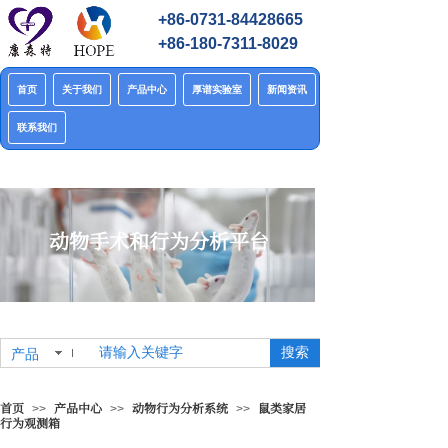
+86-0731-84428665
+86-180-7311-8029
首页
关于我们
产品中心
厚谱实验室
新闻资讯
联系我们
动物手术和行为分析平台
搜索
产品
首页
产品中心
动物行为分析系统
鼠类家居
>>
>>
>>
行为观测箱