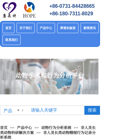
+86-0731-84428665
+86-180-7311-8029
首页
关于我们
产品中心
厚谱实验室
新闻资讯
联系我们
动物手术和行为分析平台
搜索
产品
首页
产品中心
动物行为分析系统
非人灵长
>>
>>
>>
类动物科研解决方案
非人灵长类动物精细行为记录分
>>
析系统