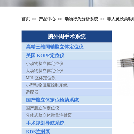
首页
产品中心
动物行为分析系统
非人灵长类动
>>
>>
>>
脑外周手术系统
高精三维同轴脑立体定位仪
美国 KOPF定位仪
小动物脑立体定位仪
大动物脑立体定位仪
MRI 立体定位仪
小型动物温度控制系统
适配器
国产脑立体定位给药系统
国产脑立体定位仪
分体式脑立体微量注射泵
手术规划导航系统
KDS注射泵