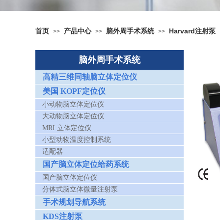
首页
产品中心
脑外周手术系统
Harvard注射泵
>>
>>
>>
脑外周手术系统
高精三维同轴脑立体定位仪
美国 KOPF定位仪
小动物脑立体定位仪
大动物脑立体定位仪
MRI 立体定位仪
小型动物温度控制系统
适配器
国产脑立体定位给药系统
国产脑立体定位仪
分体式脑立体微量注射泵
手术规划导航系统
KDS注射泵