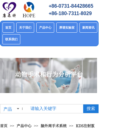
+86-0731-84428665
+86-180-7311-8029
首页
关于我们
产品中心
厚谱实验室
新闻资讯
联系我们
动物手术和行为分析平台
搜索
产品
首页
产品中心
脑外周手术系统
KDS注射泵
>>
>>
>>